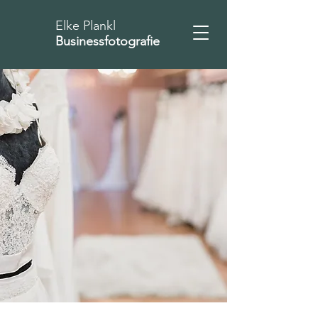
Elke Plankl
Businessfotografie