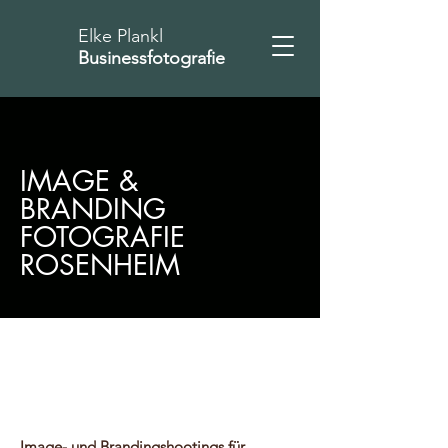
Elke Plankl
Businessfotografie
IMAGE &
BRANDING
FOTOGRAFIE
ROSENHEIM
Image- und Brandingshootings für