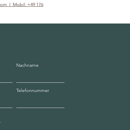
.com
I Mobil: +49 176
Nachname
Telefonnummer
.