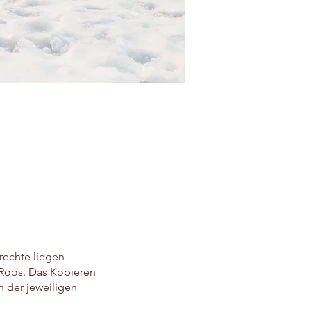
drechte liegen
l-Roos. Das Kopieren
n der jeweiligen