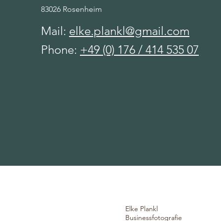
83026 Rosenheim
Mail:
elke.plankl@gmail.com
Phone:
+49 (0) 176 / 414 535 07
Elke Plankl
Businessfotografie