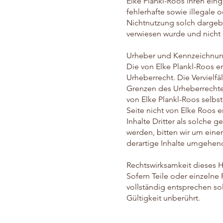
Elke Plankl-Roos ihren eing
fehlerhafte sowie illegale
Nichtnutzung solch dargebo
verwiesen wurde und nicht d
Urheber und Kennzeichnung
Die von Elke Plankl-Roos e
Urheberrecht. Die Vervielf
Grenzen des Urheberrechtes
von Elke Plankl-Roos selbst
Seite nicht von Elke Roos 
Inhalte Dritter als solche
werden, bitten wir um ein
derartige Inhalte umgehend
Rechtswirksamkeit dieses 
Sofern Teile oder einzelne
vollständig entsprechen so
Gültigkeit unberührt.