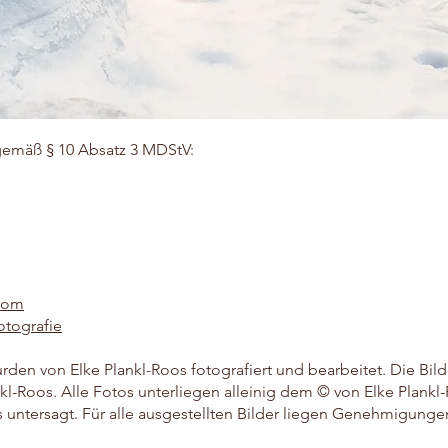
r gemäß § 10 Absatz 3 MDStV:
.com
otografie
urden von Elke Plankl-Roos fotografiert und bearbeitet. Die Bil
nkl-Roos. Alle Fotos unterliegen alleinig dem © von Elke Plank
s untersagt. Für alle ausgestellten Bilder liegen Genehmigunge