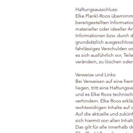
Haftungsausschluss:
Elke Plankl-Roos übernimmt 
bereitgestellten Informati
materieller oder ideeller 
Informationen bzw. durch d
grundsätzlich ausgeschloss
fahrlässiges Verschulden vo
es sich ausführlich vor, T
verändern, zu löschen oder 
Verweise und Links:
Bei Verweisen auf eine fre
liegen, tritt eine Haftungs
und es Elke Roos technisch
verhindern. Elke Roos erklä
rechtswidrigen Inhalte auf 
Auf die aktuelle und zukünf
sich hiermit von allen Inha
Das gilt für alle innerhal