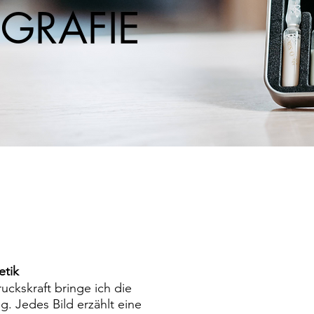
GRAFIE
etik
uckskraft bringe ich die
g. Jedes Bild erzählt eine