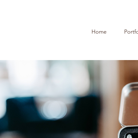
Home
Portf